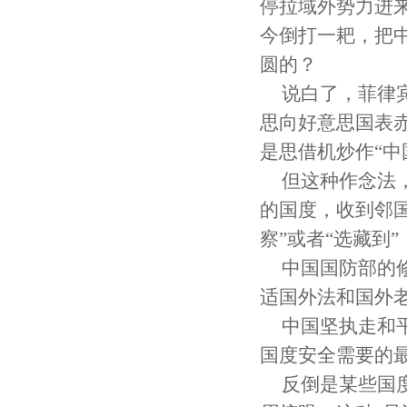
停拉域外势力进
今倒打一耙，把
圆的？
说白了，菲律
思向好意思国表
是思借机炒作“中
但这种作念法
的国度，收到邻
察”或者“选藏到
中国国防部的
适国外法和国外
中国坚执走和
国度安全需要的
反倒是某些国