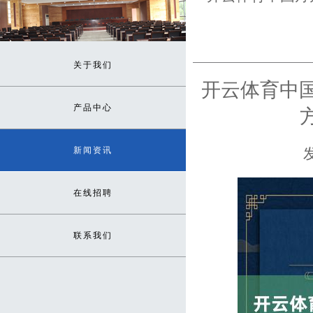
关于我们
开云体育中
产品中心
新闻资讯
发
在线招聘
联系我们