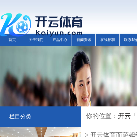
首页
关于我们
产品中心
新闻资讯
在线招聘
联系我
你的位置：
开云「
栏目分类
> 开云体育而萨